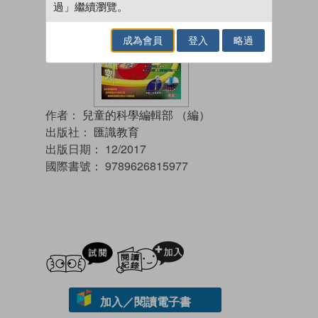
過」繼續瀏覽。
成為會員
登入
略過
作者：
兒童的科學編輯部 （編）
出版社：
匯識教育
出版日期：
12/2017
國際書號：
9789626815977
試閲
加入閱讀紀錄
加入／閱讀電子書