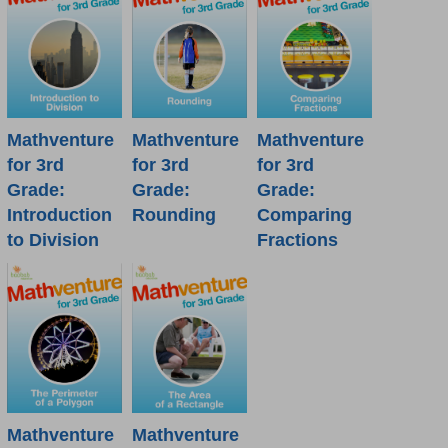
Mathventure
Mathventure
Mathventure
for 3rd
for 3rd
for 3rd
Grade:
Grade:
Grade:
Introduction
Rounding
Comparing
to Division
Fractions
Mathventure
Mathventure