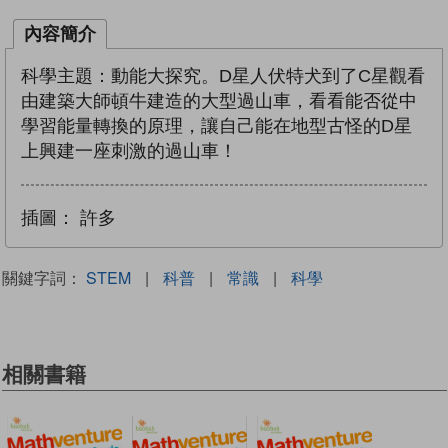
內容簡介
科學主題：動能大探究。D星人伏特犬到了C星觀看
由建築大師頓牛建造的大型過山車，看看能否從中
學習能量轉換的原理，讓自己能在地型古怪的D星
上興建一座刺激的過山車！
插圖：
許多
關鍵字詞：
STEM
|
科普
|
常識
|
科學
相關書籍