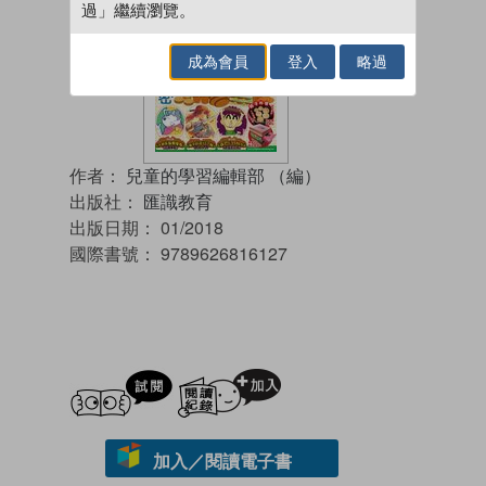
過」繼續瀏覽。
成為會員
登入
略過
作者：
兒童的學習編輯部 （編）
出版社：
匯識教育
出版日期：
01/2018
國際書號：
9789626816127
試閲
加入閱讀紀錄
加入／閱讀電子書