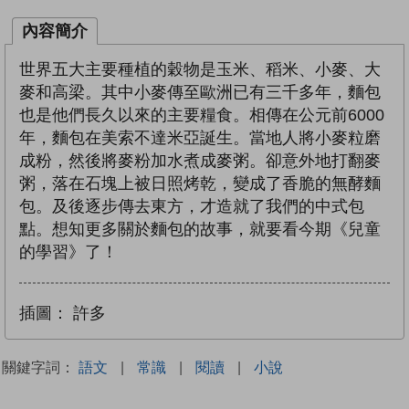
內容簡介
世界五大主要種植的穀物是玉米、稻米、小麥、大
麥和高梁。其中小麥傳至歐洲已有三千多年，麵包
也是他們長久以來的主要糧食。相傳在公元前6000
年，麵包在美索不達米亞誕生。當地人將小麥粒磨
成粉，然後將麥粉加水煮成麥粥。卻意外地打翻麥
粥，落在石塊上被日照烤乾，變成了香脆的無酵麵
包。及後逐步傳去東方，才造就了我們的中式包
點。想知更多關於麵包的故事，就要看今期《兒童
的學習》了！
插圖：
許多
關鍵字詞：
語文
|
常識
|
閱讀
|
小說