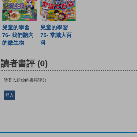
兒童的學習
兒童的學習
76- 我們體內
75- 常識大百
的微生物
科
讀者書評
(0)
請登入給你的書籍評分
登入