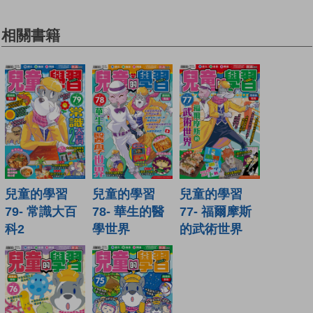
相關書籍
兒童的學習
兒童的學習
兒童的學習
79- 常識大百
78- 華生的醫
77- 福爾摩斯
科2
學世界
的武術世界