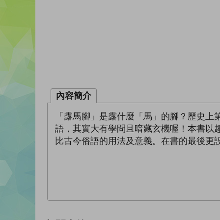
內容簡介
「露馬腳」是露什麼「馬」的腳？歷史上
語，其實大有學問且暗藏玄機喔！本書以
比古今俗語的用法及意義。在書的最後更