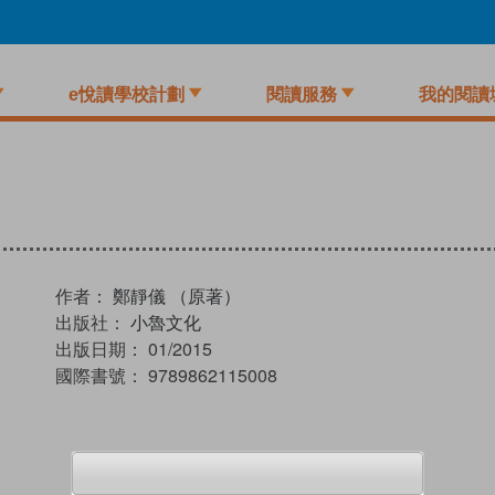
e悅讀學校計劃
閱讀服務
我的閱讀
作者：
鄭靜儀 （原著）
出版社：
小魯文化
出版日期：
01/2015
國際書號：
9789862115008