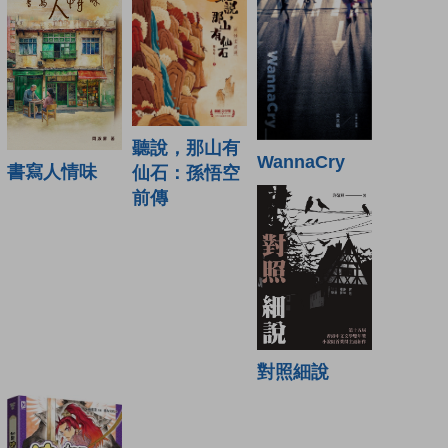
聽說，那山有
WannaCry
書寫人情味
仙石：孫悟空
前傳
對照細說