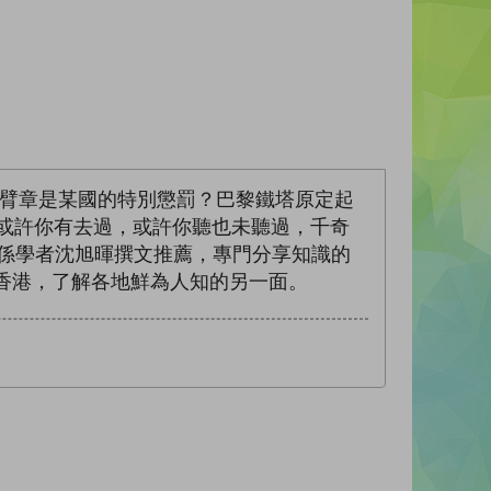
ty臂章是某國的特別懲罰？巴黎鐵塔原定起
或許你有去過，或許你聽也未聽過，千奇
際關係學者沈旭暉撰文推薦，專門分享知識的
走出香港，了解各地鮮為人知的另一面。