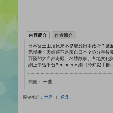
內容簡介
作者簡介
日本富士山頂原來不是屬於日本政府？甚至政
完就拆？天婦羅不是來自日本？你分手後
百怪的大自然奇觀、名勝故事、各地文化與習
網上學習平台Beginneros繼《冷知
插圖：
一些
關鍵字詞：
世界
|
通識