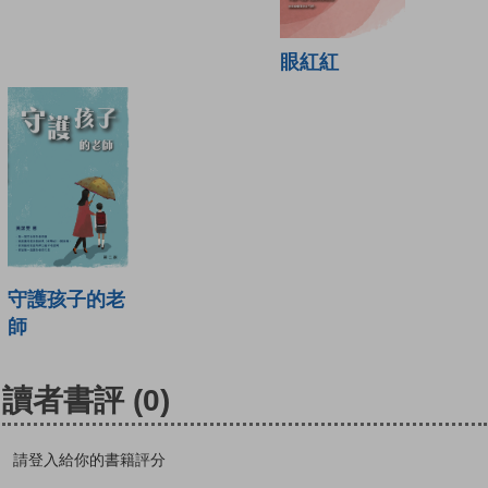
眼紅紅
守護孩子的老
師
讀者書評
(0)
請登入給你的書籍評分