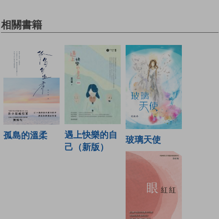
相關書籍
遇上快樂的自
孤島的溫柔
玻璃天使
己（新版）