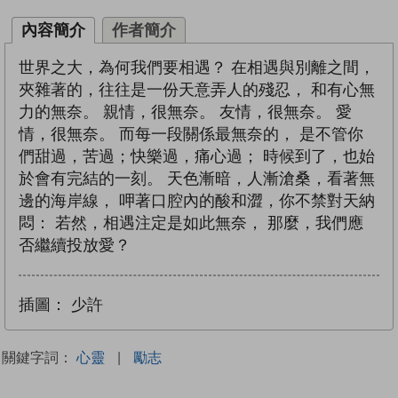
內容簡介
作者簡介
世界之大，為何我們要相遇？ 在相遇與別離之間，
夾雜著的，往往是一份天意弄人的殘忍， 和有心無
力的無奈。 親情，很無奈。 友情，很無奈。 愛
情，很無奈。 而每一段關係最無奈的， 是不管你
們甜過，苦過；快樂過，痛心過； 時候到了，也始
於會有完結的一刻。 天色漸暗，人漸滄桑，看著無
邊的海岸線， 呷著口腔內的酸和澀，你不禁對天納
悶： 若然，相遇注定是如此無奈， 那麼，我們應
否繼續投放愛？
插圖：
少許
關鍵字詞：
心靈
|
勵志