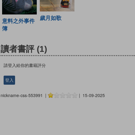
歲月如歌
意料之外事件
簿
讀者書評
(1)
請登入給你的書籍評分
登入
nickname-css-553991 |
| 15-09-2025