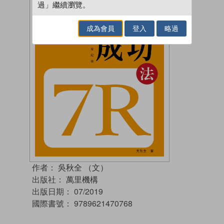
過」繼續瀏覽。
成為會員
登入
略過
作者：
吳秋全 （文）
出版社：
萬里機構
出版日期：
07/2019
國際書號：
9789621470768