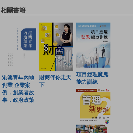
相關書籍
項目經理魔鬼
財商伴你走天
港澳青年內地
能力訓練
下
創業 企業案
例．創業者故
事．政府政策