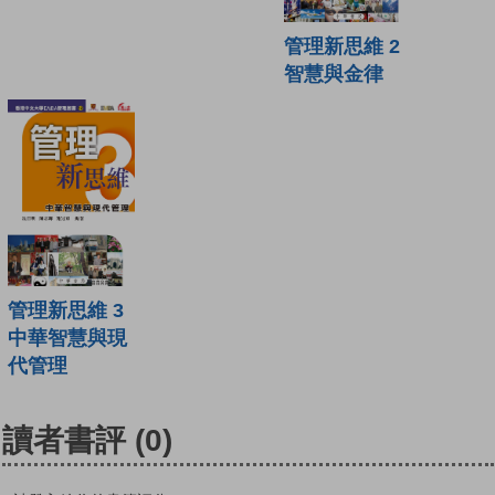
管理新思維 2
智慧與金律
管理新思維 3
中華智慧與現
代管理
讀者書評
(0)