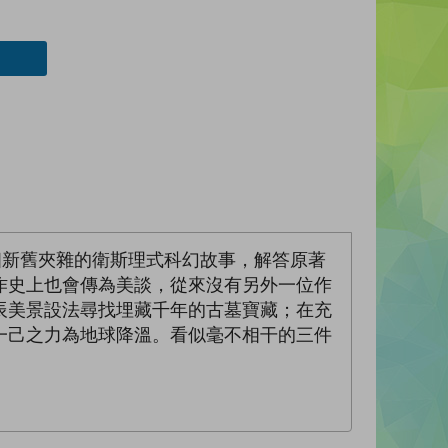
個新舊夾雜的衛斯理式科幻故事，解答原著
作史上也會傳為美談，從來沒有另外一位作
辰美景設法尋找埋藏千年的古墓寶藏；在充
一己之力為地球降溫。看似毫不相干的三件