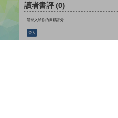
讀者書評
(0)
請登入給你的書籍評分
登入
版權所有© 2026 香港教育城有限公司