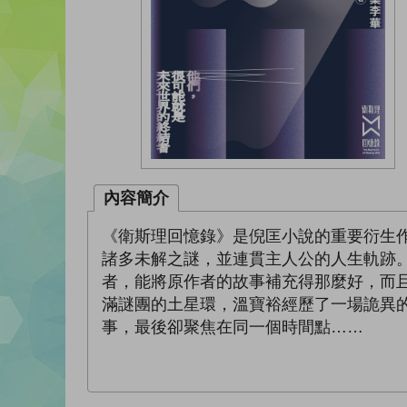
內容簡介
《衛斯理回憶錄》是倪匡小說的重要衍生作
諸多未解之謎，並連貫主人公的人生軌跡
者，能將原作者的故事補充得那麼好，而
滿謎團的土星環，溫寶裕經歷了一場詭異
事，最後卻聚焦在同一個時間點……