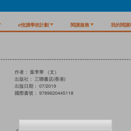
e悅讀學校計劃
閱讀服務
我的閱讀
作者：
葉李華 （文）
出版社：
三聯書店(香港)
出版日期：
07/2019
國際書號：
9789620445118
試閲
加入閱讀紀錄