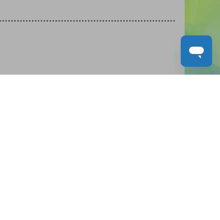
人才招募
聯絡我們
服務承諾
教城電子報
免責聲明
促進種族平等政策
無障礙網站設計