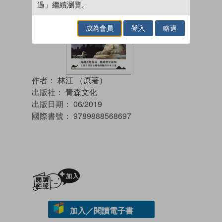
過」繼續瀏覽。
成為會員
登入
略過
作者：
林江 （原著）
出版社：
青森文化
出版日期：
06/2019
國際書號：
9789888568697
加入閱讀紀錄
加入／閱讀電子書