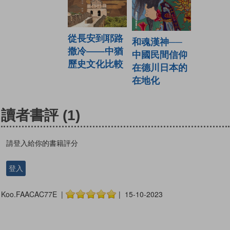
從長安到耶路
和魂漢神──
撒冷——中猶
中國民間信仰
歷史文化比較
在德川日本的
在地化
讀者書評
(1)
請登入給你的書籍評分
登入
Koo.FAACAC77E |
| 15-10-2023