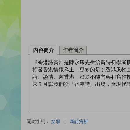
內容簡介
作者簡介
《香港詩賞》是陳永康先生給新詩初學者
抒發香港情懷為主，更多的是以香港風物
詩、談情、遊香港，沿途不離內容和寫作
來？且讓我們從「香港詩」出發，隨現代
關鍵字詞：
文學
|
新詩賞析