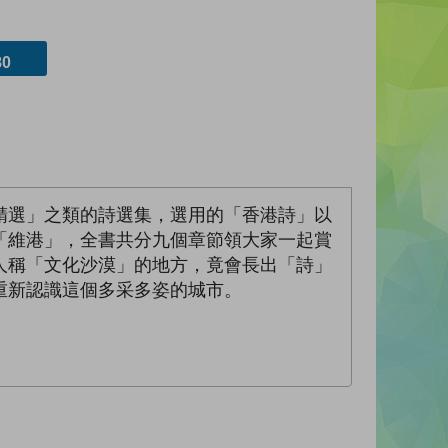
0
精選」之類的詩選集，選用的「香港詩」以
「維港」，全書共分九個章節領大家一起賞
人稱「文化沙漠」的地方，竟會長出「詩」
重新認識這個多采多姿的城市。