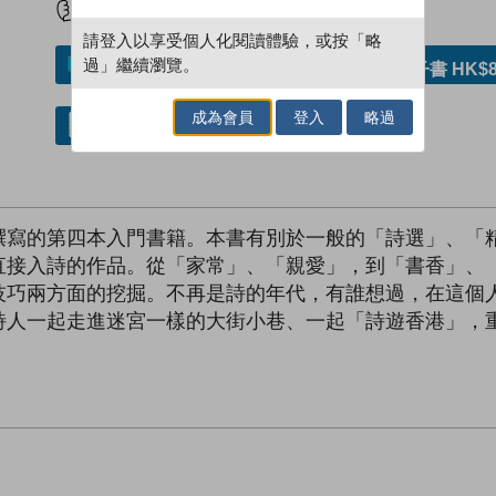
請登入以享受個人化閱讀體驗，或按「略
過」繼續瀏覽。
加入／閱讀電子書
購買電子書 HK$8
成為會員
登入
略過
借閱實體書
撰寫的第四本入門書籍。本書有別於一般的「詩選」、「
直接入詩的作品。從「家常」、「親愛」，到「書香」、
技巧兩方面的挖掘。不再是詩的年代，有誰想過，在這個
詩人一起走進迷宮一樣的大街小巷、一起「詩遊香港」，