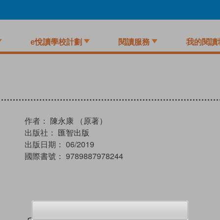
e悅讀學校計劃
閱讀服務
我的閱讀
作者：
陳永康 （原著）
出版社：
匯智出版
出版日期：
06/2019
國際書號：
9789887978244
試閲
加入閱讀紀錄