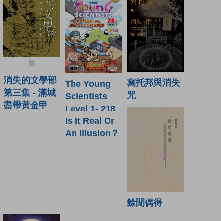
消失的文學部
寫托邦與消失
The Young
第三集 - 滿城
咒
Scientists
盡帶黃金甲
Level 1- 218
Is It Real Or
An Illusion？
餘閒偶得