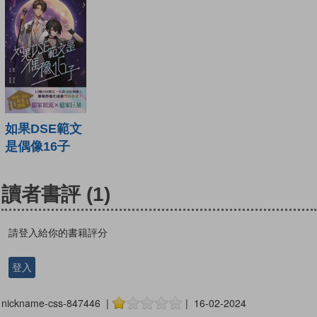
如果DSE範文
是偶像16子
讀者書評
(1)
請登入給你的書籍評分
登入
nickname-css-847446 |
| 16-02-2024