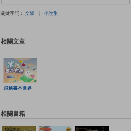
關鍵字詞：
文學
|
小說集
相關文章
飛越書本世界
相關書籍