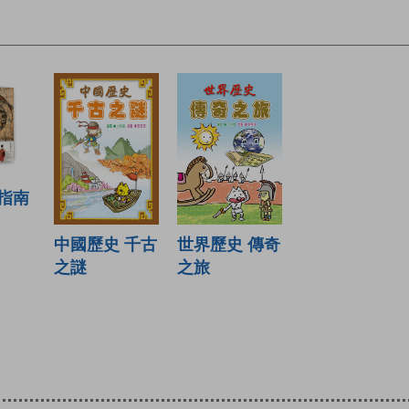
指南
中國歷史 千古
世界歷史 傳奇
之謎
之旅