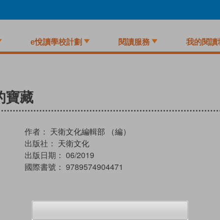
e悅讀學校計劃
閱讀服務
我的閱讀
的寶藏
作者：
天衛文化編輯部 （編）
出版社：
天衛文化
出版日期：
06/2019
國際書號：
9789574904471