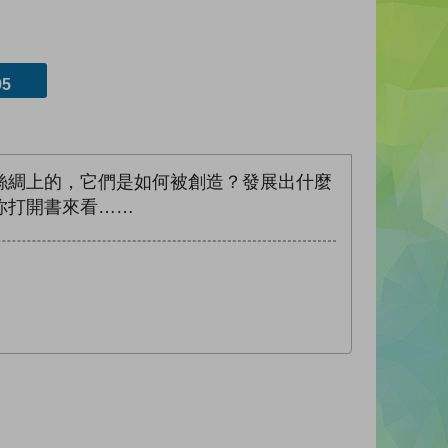
5
絲綢上的，它們是如何被創造？發展出什麼
你打開書來看……