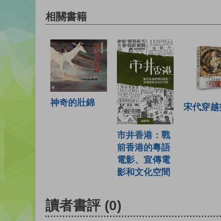
相關書籍
神奇的壯錦
宋代穿越
市井香港：戰
前香港的粵語
電影、宣傳電
影和文化空間
讀者書評
(0)