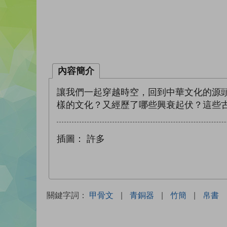
內容簡介
讓我們一起穿越時空，回到中華文化的源
樣的文化？又經歷了哪些興衰起伏？這些
插圖：
許多
關鍵字詞：
甲骨文
|
青銅器
|
竹簡
|
帛書