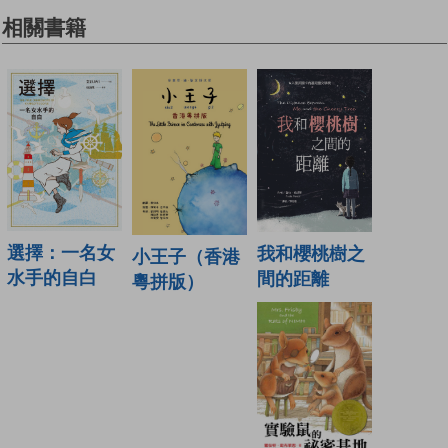
相關書籍
選擇：一名女
我和櫻桃樹之
小王子（香港
水手的自白
間的距離
粵拼版）