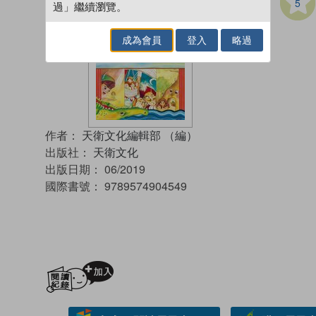
5
過」繼續瀏覽。
成為會員
登入
略過
作者：
天衛文化編輯部 （編）
出版社：
天衛文化
出版日期：
06/2019
國際書號：
9789574904549
加入閱讀紀錄