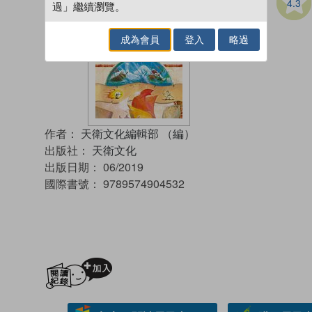
4.3
過」繼續瀏覽。
成為會員
登入
略過
作者：
天衛文化編輯部 （編）
出版社：
天衛文化
出版日期：
06/2019
國際書號：
9789574904532
加入閱讀紀錄