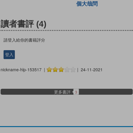
個大哉問
讀者書評
(4)
請登入給你的書籍評分
登入
nickname-hlp-153517 |
| 24-11-2021
更多書評
3