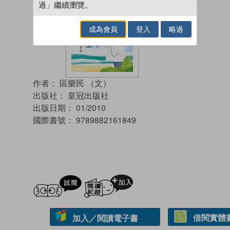
過」繼續瀏覽。
成為會員
登入
略過
作者：
區樂民 （文）
出版社：
皇冠出版社
出版日期：
01/2010
國際書號：
9789882161849
試閲
加入閱讀紀錄
借閱實體
加入／閱讀電子書