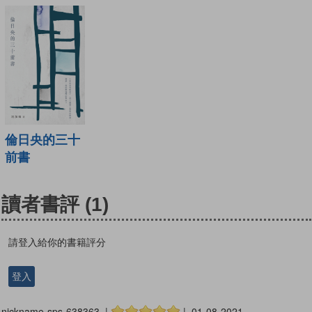
倫日央的三十
前書
讀者書評
(1)
請登入給你的書籍評分
登入
nickname-sps-638363 |
| 01-08-2021