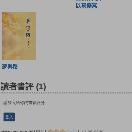
以寫療寫
夢與路
讀者書評
(1)
請登入給你的書籍評分
登入
nickname-abg-905572 |
| 11-08-2022