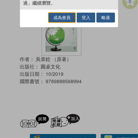
0
過」繼續瀏覽。
成為會員
登入
略過
作者：
吳章銓 （原著）
出版社：
圓桌文化
出版日期：
10/2019
國際書號：
9789888568994
試閲
加入閱讀紀錄