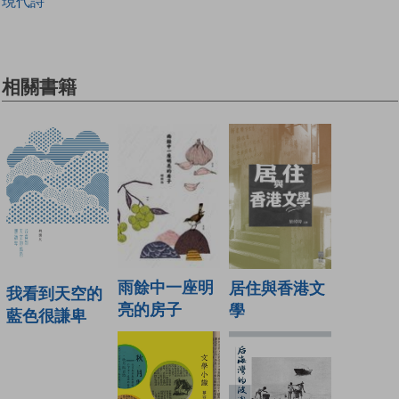
現代詩
相關書籍
雨餘中一座明
居住與香港文
我看到天空的
亮的房子
學
藍色很謙卑