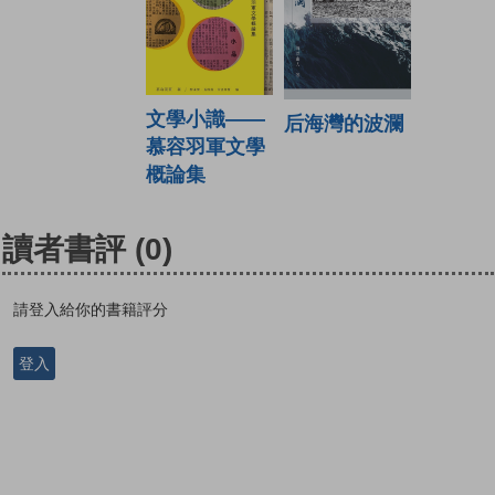
文學小識——
后海灣的波瀾
慕容羽軍文學
概論集
讀者書評
(0)
請登入給你的書籍評分
登入