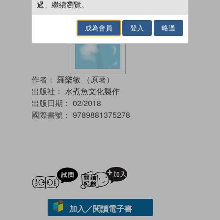
過」繼續瀏覽。
成為會員
登入
略過
作者：
羅樂敏 （原著）
出版社：
水煮魚文化製作
出版日期：
02/2018
國際書號：
9789881375278
試閲
加入閱讀紀錄
加入／閱讀電子書