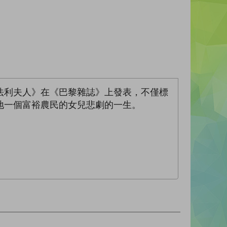
法利夫人》在《巴黎雜誌》上發表，不僅標
地一個富裕農民的女兒悲劇的一生。