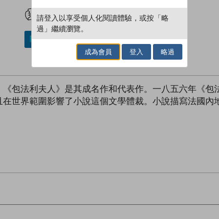
試閲
加入閱讀紀錄
請登入以享受個人化閱讀體驗，或按「略
過」繼續瀏覽。
加入／閱讀電子書
成為會員
登入
略過
，《包法利夫人》是其成名作和代表作。一八五六年《包
且在世界範圍影響了小說這個文學體裁。小說描寫法國內