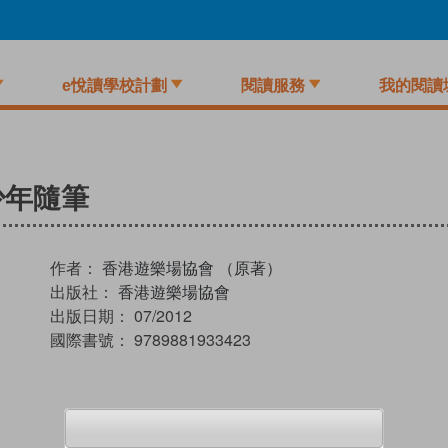
e悅讀學校計劃
閱讀服務
我的閱讀
少年隨筆
作者：
香港遊樂場協會 （原著）
出版社：
香港遊樂場協會
出版日期：
07/2012
國際書號：
9789881933423