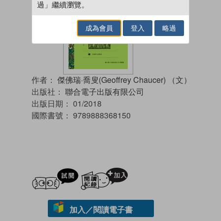
過」繼續瀏覽。
成為會員
登入
略過
作者：
傑佛瑞·喬叟(Geoffrey Chaucer) （文）
出版社：
聯合電子出版有限公司
出版日期：
01/2018
國際書號：
9789888368150
試閲
加入閱讀紀錄
加入／閱讀電子書