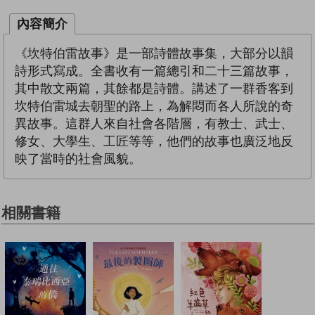
內容簡介
《坎特伯雷故事》是一部詩體故事集，大部分以韻
詩形式寫成。全書收有一篇總引和二十三篇故事，
其中散文兩篇，其餘都是詩體。講述了一群香客到
坎特伯雷城去朝聖的路上，為解悶而各人所說的奇
異故事。這群人來自社會各階層，有教士、武士、
修女、大學生、工匠等等，他們的故事也廣泛地反
映了當時的社會風貌。
相關書籍