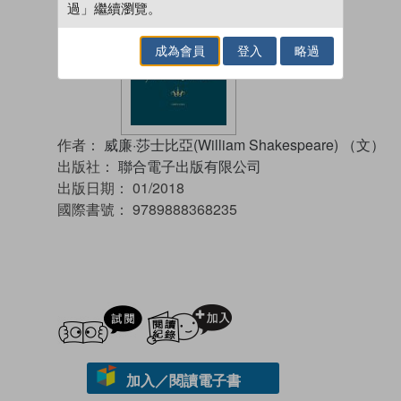
過」繼續瀏覽。
成為會員
登入
略過
作者：
威廉·莎士比亞(William Shakespeare) （文）
出版社：
聯合電子出版有限公司
出版日期：
01/2018
國際書號：
9789888368235
試閲
加入閱讀紀錄
加入／閱讀電子書