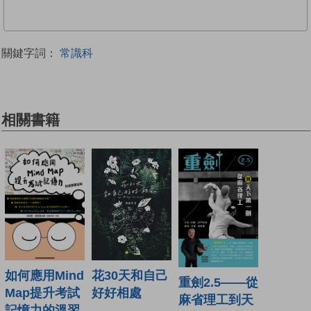
關鍵字詞：
常識科
相關書籍
如何應用Mind
花30天和自己
重劍2.5——從
Map提升考試
好好相處
麻省理工到天
記憶力的溫習