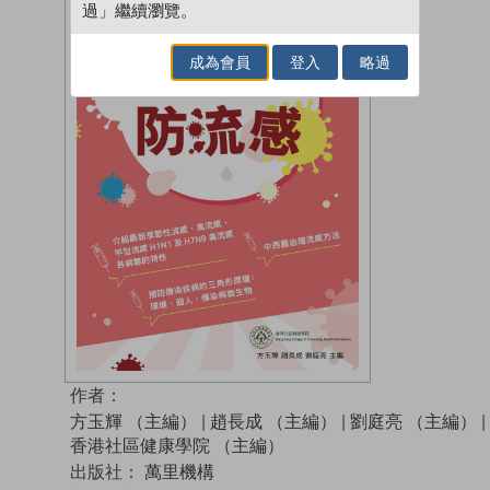
過」繼續瀏覽。
成為會員
登入
略過
作者：
方玉輝 （主編）
|
趙長成 （主編）
|
劉庭亮 （主編）
|
香港社區健康學院 （主編）
出版社：
萬里機構