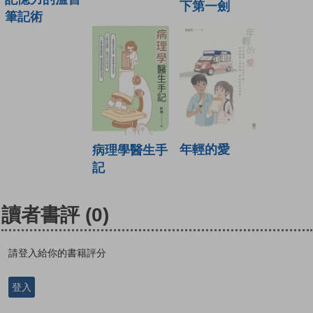
下第一劍
筆記術
年輕的愛
病理學醫生手
記
讀者書評
(0)
請登入給你的書籍評分
登入