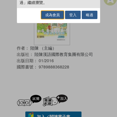
過」繼續瀏覽。
成為會員
登入
略過
作者：
陸陳 （主編）
出版社：
陸陳漢語國際教育集團有限公司
出版日期：
01/2016
國際書號：
9789888368228
試閲
加入閱讀紀錄
加入／閱讀電子書