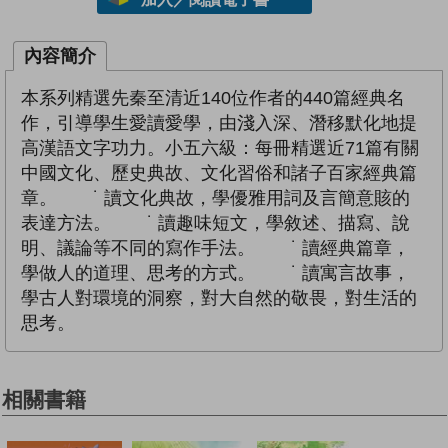
內容簡介
本系列精選先秦至清近140位作者的440篇經典名
作，引導學生愛讀愛學，由淺入深、潛移默化地提
高漢語文字功力。小五六級：每冊精選近71篇有關
中國文化、歷史典故、文化習俗和諸子百家經典篇
章。 ˙ 讀文化典故，學優雅用詞及言簡意賅的
表達方法。 ˙ 讀趣味短文，學敘述、描寫、說
明、議論等不同的寫作手法。 ˙ 讀經典篇章，
學做人的道理、思考的方式。 ˙ 讀寓言故事，
學古人對環境的洞察，對大自然的敬畏，對生活的
思考。
相關書籍