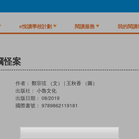
e悅讀學校計劃
閱讀服務
我的閱讀
竊怪案
作者：
鄭宗弦 （文）
|
王秋香 （圖）
出版社：
小魯文化
出版日期：
08/2019
國際書號：
9789862119181