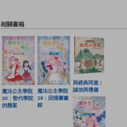
相關書籍
與經典同遊︰
誠信與禮儀
魔法公主學院
魔法公主學院
19：回憶圖書
20：聖代學院
館
的懸案