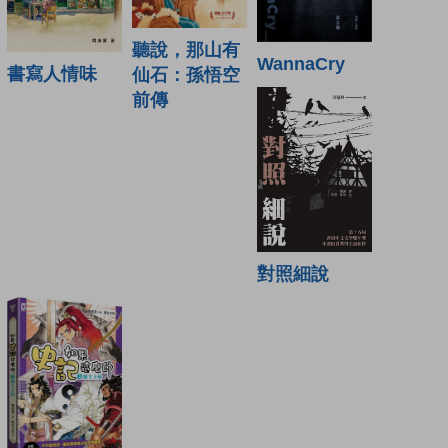
聽說，那山有
WannaCry
書寫人情味
仙石：孫悟空
前傳
對照細說