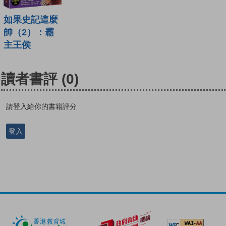
如果史記這麼
帥（2）：霸
主王侯
讀者書評
(0)
請登入給你的書籍評分
登入