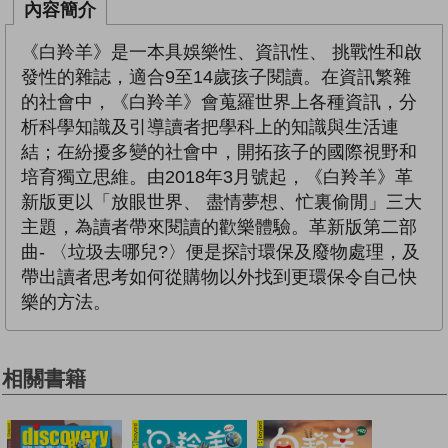
內容簡介
《白羚羊》是一本具娛樂性、資訊性、 挑戰性和啟
發性的雜誌，適合9至14歲孩子閱讀。在資訊繁雜
的社會中，《白羚羊》會蒐羅世界上各種資訊，分
析科學知識及引導讀者把學科上的知識與生活連
結；在紛擾多變的社會中，開拓孩子的國際視野和
培育獨立思維。由2018年3月號起，《白羚羊》革
新版更以「放眼世界、 盡情夢想、忙裏偷閒」三大
主題，為讀者帶來閱讀的歡樂體驗。革新版第二部
曲- 〈垃圾去哪兒?〉便是探討環保及廢物處理，及
帶出讀者思考如何從購物以外找到更環保令自己快
樂的方法。
相關書籍