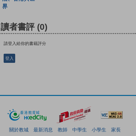
界
讀者書評
(0)
請登入給你的書籍評分
登入
關於教城
最新消息
教師
中學生
小學生
家長