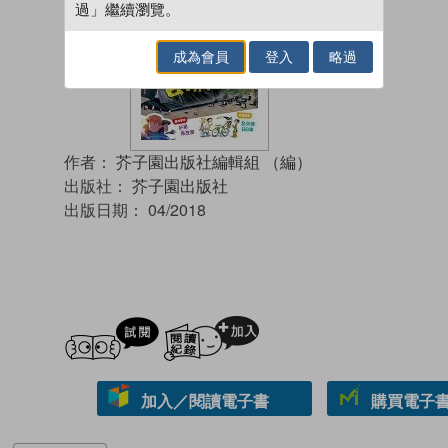
過」繼續瀏覽。
成為會員
登入
略過
作者：
芥子園出版社編輯組 （編）
出版社：
芥子園出版社
出版日期：
04/2018
試閲
加入閱讀紀錄
加入／閱讀電子書
購買電子書 