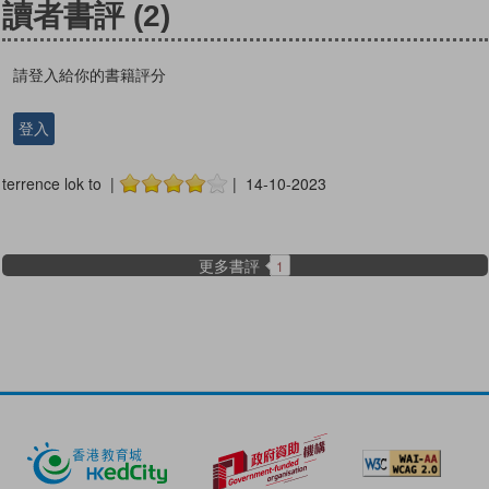
讀者書評
(2)
請登入給你的書籍評分
登入
terrence lok to |
| 14-10-2023
更多書評
1