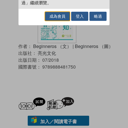
過」繼續瀏覽。
成為會員
登入
略過
作者：
Beginneros （文）
|
Beginneros （圖）
出版社：
亮光文化
出版日期：
07/2018
國際書號：
9789888481750
試閲
加入閱讀紀錄
加入／閱讀電子書