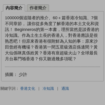
內容簡介
作者簡介
100000個追隨者的推介、60＋篇香港冷知識、7個
不同章節， 讓你從多角度了解香港的本土文化和資
訊！ Beginneros的第一本書，理所當然是談香港的
冷知識。作為土生土長的香港人，對香港應該是很
熟悉吧！但原來香港有很附鮮為人知的事：原來沙
田曾經有機場？香港第一間五星級酒店係邊間？黃
大仙係咪真係姓黃？香港有座超級火山？全球最長
月台幕門喺香港？你又聽過幾多項呢？
插圖：
少許
關鍵字詞：
香港文化
|
冷知識
|
通識