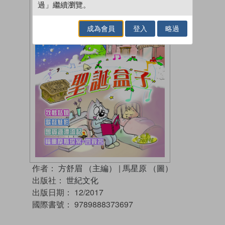
過」繼續瀏覽。
成為會員
登入
略過
作者：
方舒眉 （主編）
|
馬星原 （圖）
出版社：
世紀文化
出版日期：
12/2017
國際書號：
9789888373697