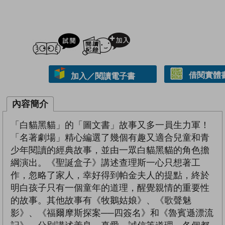
試閲
加入閱讀紀錄
借閱實體
加入／閱讀電子書
內容簡介
「白貓黑貓」的「圖文書」故事又多一員生力軍！
「名著劇場」精心編選了幾個有趣又適合兒童和青
少年閱讀的經典故事，並由一眾白貓黑貓的角色擔
綱演出。《聖誕盒子》講述查理斯一心只想著工
作，忽略了家人，幸好得到帕金夫人的提點，終於
明白孩子只有一個童年的道理，醒覺親情的重要性
的故事。其他故事有《牧鵝姑娘》、《歌聲魅
影》、《福爾摩斯探案──四簽名》和《魯賓遜漂流