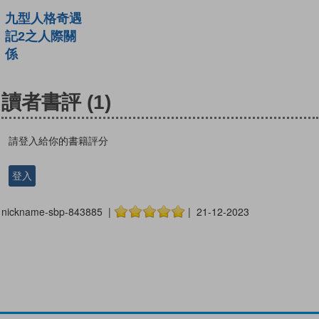
九型人格奇遇
記2之人際關
係
讀者書評
(1)
請登入給你的書籍評分
登入
nickname-sbp-843885 |
| 21-12-2023