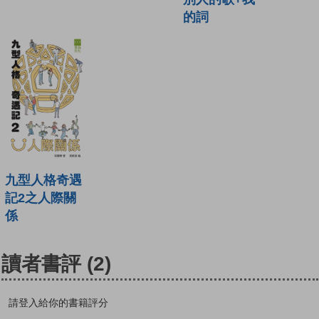
的詞
九型人格奇遇
記2之人際關
係
讀者書評
(2)
請登入給你的書籍評分