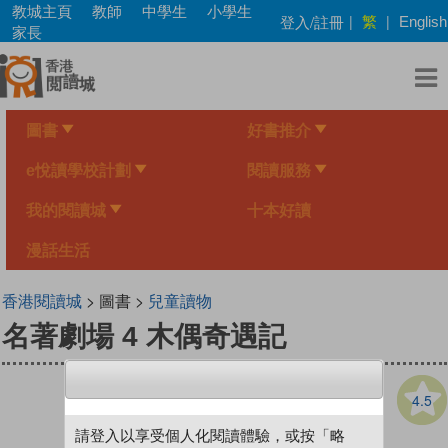
Skip
教城主頁
教師
中學生
小學生
繁
登入/註冊
|
|
English
to
家長
main
content
圖書
好書推介
e悅讀學校計劃
閱讀服務
我的閱讀城
十本好讀
漫話生活
香港閱讀城
> 圖書 >
兒童讀物
名著劇場 4 木偶奇遇記
4.5
請登入以享受個人化閱讀體驗，或按「略