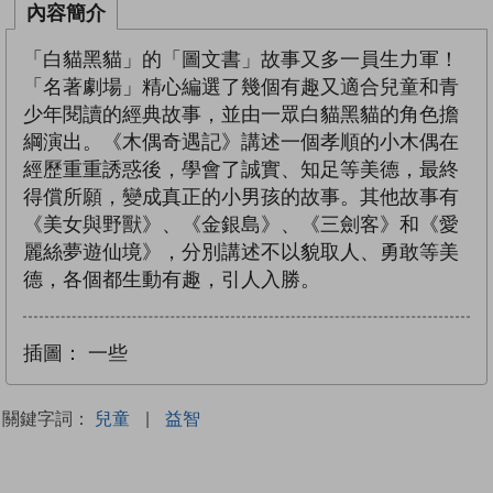
內容簡介
「白貓黑貓」的「圖文書」故事又多一員生力軍！
「名著劇場」精心編選了幾個有趣又適合兒童和青
少年閱讀的經典故事，並由一眾白貓黑貓的角色擔
綱演出。《木偶奇遇記》講述一個孝順的小木偶在
經歷重重誘惑後，學會了誠實、知足等美德，最終
得償所願，變成真正的小男孩的故事。其他故事有
《美女與野獸》、《金銀島》、《三劍客》和《愛
麗絲夢遊仙境》，分別講述不以貌取人、勇敢等美
德，各個都生動有趣，引人入勝。
插圖：
一些
關鍵字詞：
兒童
|
益智