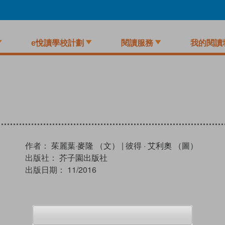
e悅讀學校計劃
閱讀服務
我的閱讀
作者：
茱麗葉·麥隆 （文）
|
彼得 · 艾利奧 （圖）
出版社：
芥子園出版社
出版日期：
11/2016