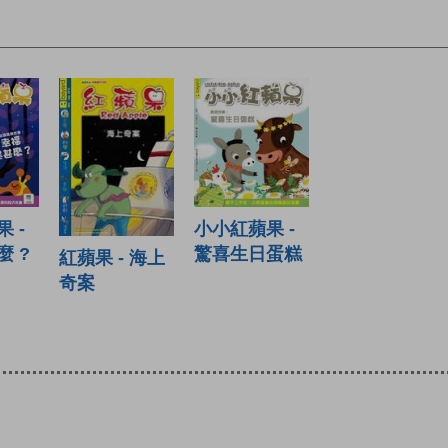
 -
小小紅蘋果 -
 ?
驚喜生日蛋糕
紅蘋果 - 海上
奇案