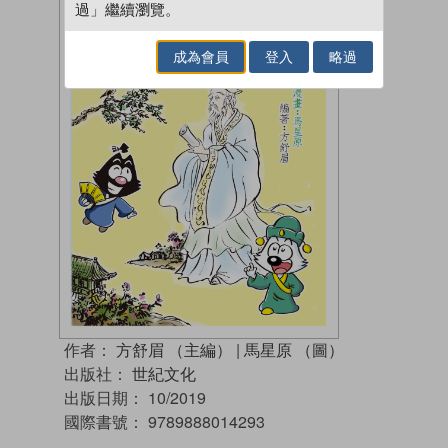
過」繼續瀏覽。
成為會員
登入
略過
作者：
方舒眉 （主編）
|
馬星原 （圖）
出版社：
世紀文化
出版日期：
10/2019
國際書號：
9789888014293