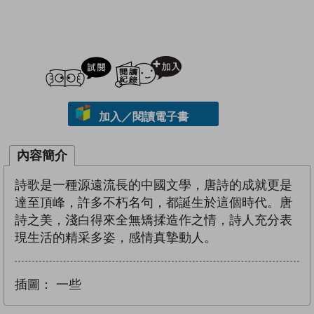
試閲
加入閱讀紀錄
加入／閱讀電子書
內容簡介
詩歌是一種源遠流長的中國文學，唐詩的成就更是
達至頂峰，許多不朽名句，都誕生於這個時代。唐
詩之美，淺白得來全無矯揉造作之情，詩人充分表
現生活的精采多姿，感情真摯動人。
插圖：
一些