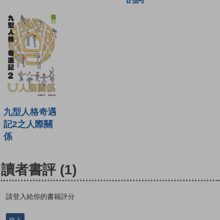
九型人格奇遇
記2之人際關
係
讀者書評
(1)
請登入給你的書籍評分