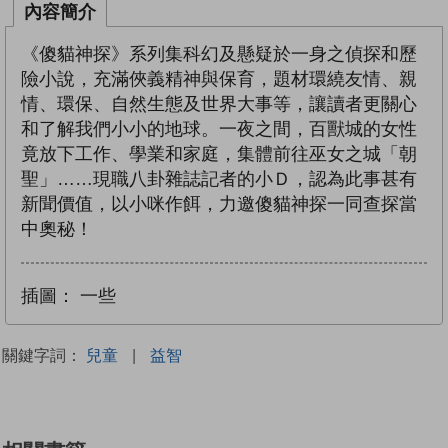
內容簡介
《傻貓神探》系列集科幻及懸疑於一身之偵探和歷
險小說，充滿俠義精神與保育，題材環繞友情、親
情、環保、自然生態及世界大事等，讓讀者更關心
和了解我們小小的地球。一夜之間，百獸城的女性
竟放下工作、學業和家庭，集體前往巫女之城「朝
聖」……現職八卦雜誌記者的小Ｄ，認為此事甚有
新聞價值，以小咪作餌，力邀傻貓神探一同查探當
中奧秘！
插圖：
一些
關鍵字詞：
兒童
|
益智