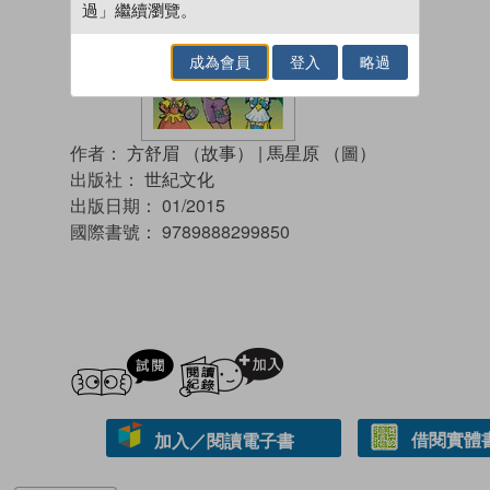
過」繼續瀏覽。
成為會員
登入
略過
作者：
方舒眉 （故事）
|
馬星原 （圖）
出版社：
世紀文化
出版日期：
01/2015
國際書號：
9789888299850
試閲
加入閱讀紀錄
借閱實體
加入／閱讀電子書