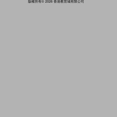
版權所有© 2026 香港教育城有限公司