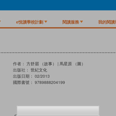
e悅讀學校計劃
閱讀服務
我的閱讀
作者：
方舒眉 （故事）
|
馬星原 （圖）
出版社：
世紀文化
出版日期：
02/2013
國際書號：
9789888204199
試閲
加入閱讀紀錄