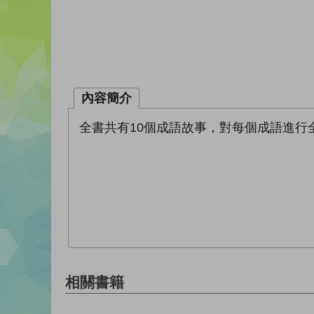
內容簡介
全書共有10個成語故事，對每個成語進
相關書籍