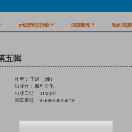
e悅讀學校計劃
閱讀服務
我的閱讀
第五輯
作者：
丁輝 （編）
出版社：
新雅文化
出版日期：
01/2007
國際書號：
9789620845819