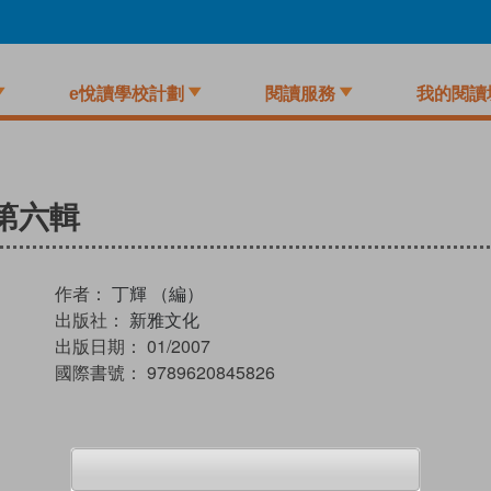
e悅讀學校計劃
閱讀服務
我的閱讀
第六輯
作者：
丁輝 （編）
出版社：
新雅文化
出版日期：
01/2007
國際書號：
9789620845826