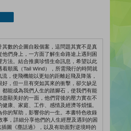
計其數的企圖自殺個案，這問題其實不是真
從他們身上，一方面了解生命路途上遇到困
理方法。結合推廣珍惜生命訊息，希望以此
（Tail Wind），所需飛行的時間就
的氣流，使飛機能以更短的距離起飛及降落，
很好，但一旦有突如其來的衝擊，卻欠缺足
，都能成為我們人生的踏腳石，使我們有能
都盡顯美好的一面，他們背後的壓力實在不
的健康、家庭、工作、感情及經濟等煩惱。
為你的幫助，影響你的一生。本書特色收錄
生命故事，詳細分享他們的人生經歷及遇到的困
勵志插圖《塵話過》，以及有助面對逆境時的