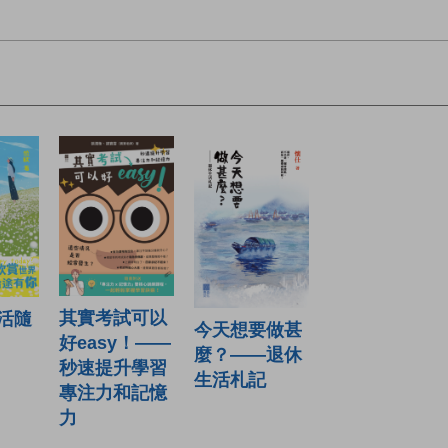
其實考試可以
活隨
今天想要做甚
好easy！——
麼？——退休
秒速提升學習
生活札記
專注力和記憶
力