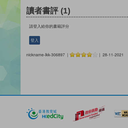
讀者書評
(1)
請登入給你的書籍評分
登入
nickname-lkk-306897 |
| 28-11-2021