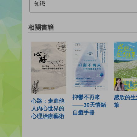
知識
相關書籍
抑鬱不再來
感欣的生
心路：走進他
——30天情緒
筆
人內心世界的
自癒手冊
心理治療藝術