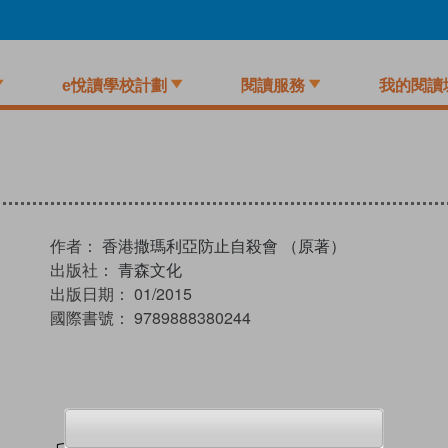
e悅讀學校計劃
閱讀服務
我的閱讀
作者：
香港撒瑪利亞防止自殺會 （原著）
出版社：
青森文化
出版日期：
01/2015
國際書號：
9789888380244
試閲
加入閱讀紀錄