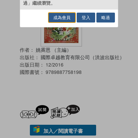
過」繼續瀏覽。
成為會員
登入
略過
作者：
姚霽恩 （主編）
出版社：
國際卓越教育有限公司（洪波出版社）
出版日期：
12/2016
國際書號：
9789887758198
試閲
加入閱讀紀錄
加入／閱讀電子書