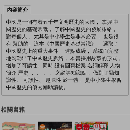
內容簡介
中國是一個有着五千年文明歷史的大國， 掌握 中
國歷史的基礎常識， 了解中國歷史的發展脈絡，
對每個人， 尤其是中小學生是非常必要， 也是很
有 幫助的。這本《中國歷史基礎常識》， 選取了
中國歷史上的重大事件， 連點成綫， 系統而完整
地勾勒出了中國歷史脈絡， 本書採用故事的形式，
增加了可讀性。同時 設有國寶檔案 名詞解釋 人物
簡介 歷史 ， 、 、 、之謎等知識點， 做到了融知
識性、 可讀性、 趣味性 於一體， 是中小學生學習
中國歷史的優秀輔助讀物。
相關書籍