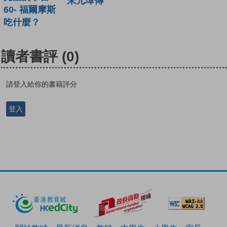
朱元璋傳
60- 福爾摩斯
吃什麼？
讀者書評
(0)
請登入給你的書籍評分
登入