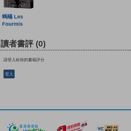
螞蟻 Les
Fourmis
讀者書評
(0)
請登入給你的書籍評分
登入