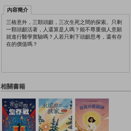
內容簡介
三樁意外，三顆頭顱，三次生死之間的探索。只剩
一顆頭顱活著，人還算是人嗎？能不尊重個人意願
就進行醫學實驗嗎？人若只剩下頭顱思考，還有存
在的價值嗎？
相關書籍