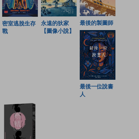
最後的製圖師
永遠的狄家
密室逃脫生存
【圖像小說】
戰
最後一位說書
人