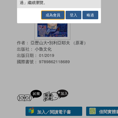
過」繼續瀏覽。
成為會員
登入
略過
作者：
亞歷山大•別利亞耶夫 （原著）
出版社：
小魯文化
出版日期：
01/2019
國際書號：
9789862118689
試閲
加入閱讀紀錄
借閱實體
加入／閱讀電子書