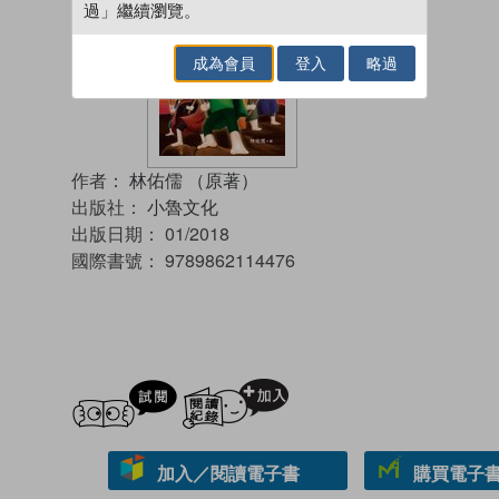
過」繼續瀏覽。
成為會員
登入
略過
作者：
林佑儒 （原著）
出版社：
小魯文化
出版日期：
01/2018
國際書號：
9789862114476
試閲
加入閱讀紀錄
加入／閱讀電子書
購買電子書 