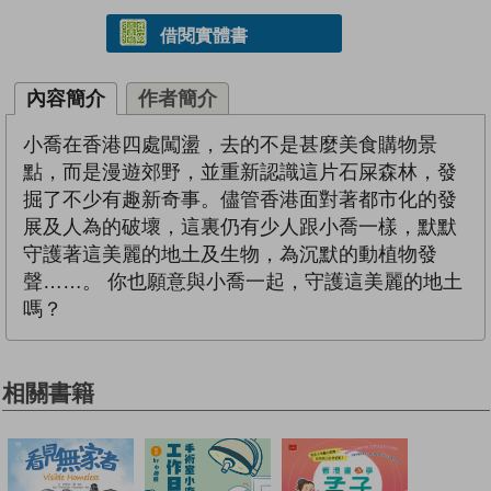
借閱實體書
內容簡介
作者簡介
小喬在香港四處闖盪，去的不是甚麼美食購物景
點，而是漫遊郊野，並重新認識這片石屎森林，發
掘了不少有趣新奇事。儘管香港面對著都市化的發
展及人為的破壞，這裏仍有少人跟小喬一樣，默默
守護著這美麗的地土及生物，為沉默的動植物發
聲……。 你也願意與小喬一起，守護這美麗的地土
嗎？
相關書籍