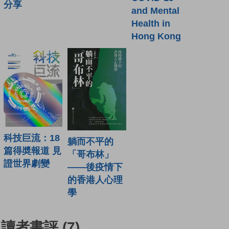
分享
and Mental
Health in
Hong Kong
科技巨流：18
躺而不平的
篇得奬報道 見
「哥布林」
證世界劇變
——後疫情下
的香港人心理
學
讀者書評
(7)