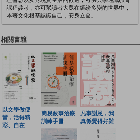
課程參考，亦可幫讀者大眾在繽紛多變的世界中，
本著文化根基認識自己，安身立命。
相關書籍
以文學做便
簡易敘事治療
凡事謝恩，我
當，活得精
訓練手冊
真係覺得好難
彩、自在