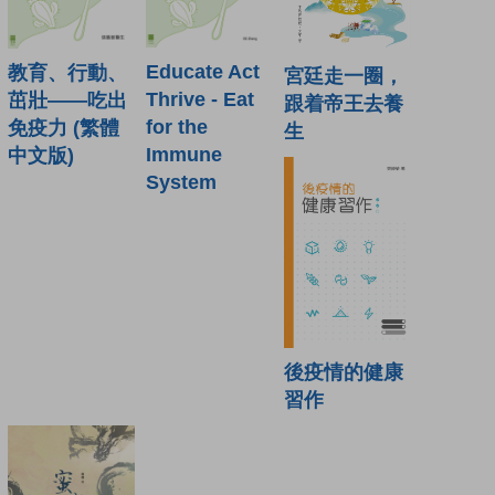
Educate Act
教育、行動、
宮廷走一圈，
Thrive - Eat
茁壯——吃出
跟着帝王去養
for the
免疫力 (繁體
生
Immune
中文版)
System
後疫情的健康
習作