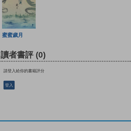
蜜蜜歲月
讀者書評
(0)
請登入給你的書籍評分
登入