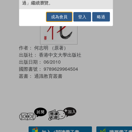
過」繼續瀏覽。
成為會員
登入
略過
作者：
何志明 （原著）
出版社：
香港中文大學出版社
出版日期：
06/2010
國際書號：
9789629964504
叢書：
通識教育叢書
試閲
加入閱讀紀錄