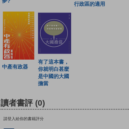
夢?
行政區的適用
有了這本書，
中產有政器
你就明白甚麼
是中國的大國
擔當
讀者書評
(0)
請登入給你的書籍評分