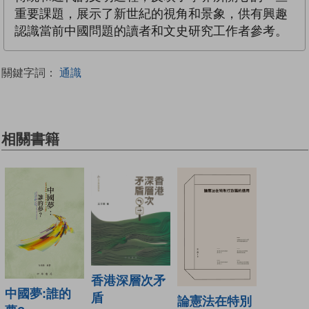
重要課題，展示了新世紀的視角和景象，供有興趣
認識當前中國問題的讀者和文史研究工作者參考。
關鍵字詞：
通識
相關書籍
香港深層次矛
中國夢:誰的
盾
論憲法在特別