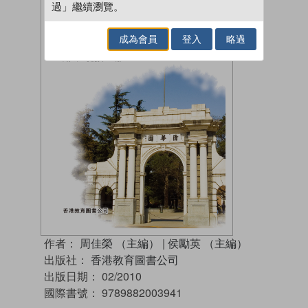
過」繼續瀏覽。
成為會員
登入
略過
作者：
周佳榮 （主編）
|
侯勵英 （主編）
出版社：
香港教育圖書公司
出版日期：
02/2010
國際書號：
9789882003941