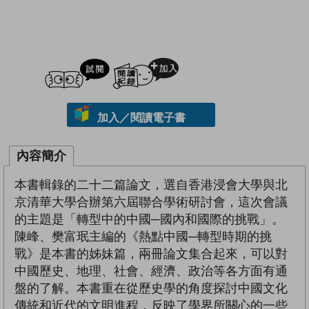
試閲
加入閱讀紀錄
加入／閱讀電子書
內容簡介
本書輯錄的二十二篇論文，選自香港浸會大學與北
京清華大學合辦第六屆聯合學術研討會，這次會議
的主題是「轉型中的中國─國內和國際的挑戰」。
陳峰、樊富珉主編的《熱點中國─轉型時期的挑
戰》是本書的姊妹篇，兩冊論文集合起來，可以對
中國歷史、地理、社會、經濟、政治等各方面有通
盤的了解。本書重在從歷史學的角度探討中國文化
傳統和近代的文明進程，反映了學界所關心的一些