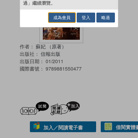
過」繼續瀏覽。
成為會員
登入
略過
作者：
蘇妃 （原著）
出版社：
信報出版
出版日期：
01/2011
國際書號：
9789881550477
試閲
加入閱讀紀錄
借閱實體
加入／閱讀電子書