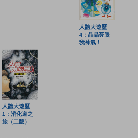
人體大遊歷
4：晶晶亮眼
我神氣！
人體大遊歷
1：消化道之
旅（二版）