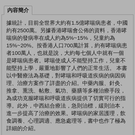
內容簡介
據統計，目前全世界大約有1.5億哮喘病患者，中國
約有2500萬。另據香港哮喘會公佈的資料，香港哮
喘病的發病率在成人約為5%~15%，兒童約為
15%~20%。按香港人口700萬計算，約有哮喘病患
者100萬人，也就是說，大約每七個人中就有一個
是哮喘病患者。哮喘使成人不能堅持工作，兒童不
能堅持上學，嚴重地影響了人們的正常生活。 本書
以中醫療法為基礎，對哮喘和呼吸道疾病的病因病
理、治療方案作了詳盡的介紹。中藥內服、針灸、
推拿、熏洗、帖敷、氣功、藥膳等多種治療手段，
為成功克服哮喘和呼吸道疾病提供了切實可行的指
導。此外，中西結合療法，急則治標，緩則治本，
進一步提高了治療的效果。哮喘病的家居護理，飲
食調養、心理調適、應急處理等，書中也作了極為
詳細的介紹。